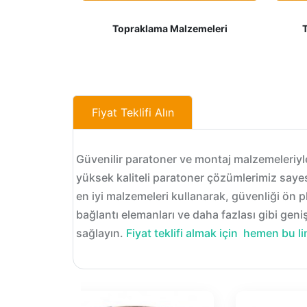
Topraklama Malzemeleri
Fiyat Teklifi Alın
Güvenilir paratoner ve montaj malzemeleriyle 
yüksek kaliteli paratoner çözümlerimiz sayes
en iyi malzemeleri kullanarak, güvenliği ö
bağlantı elemanları ve daha fazlası gibi gen
sağlayın.
Fiyat teklifi almak için hemen bu li