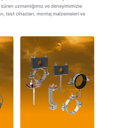
r süren uzmanlığımız ve deneyimimizle
ları, test cihazları, montaj malzemeleri ve