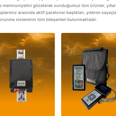
i ve memnuniyetini gözeterek sunduğumuz tüm ürünler, yılla
gruplarımız arasında aktif paratoner başlıkları, yıldırım sayaç
orunma sisteminin tüm bileşenleri bulunmaktadır.