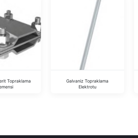
erit Topraklama
Galvaniz Topraklama
emensi
Elektrotu