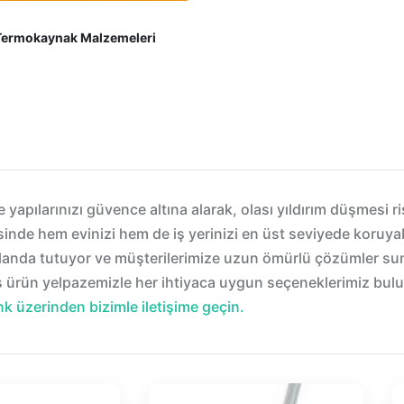
Termokaynak Malzemeleri
yapılarınızı güvence altına alarak, olası yıldırım düşmesi r
inde hem evinizi hem de iş yerinizi en üst seviyede koruyab
n planda tutuyor ve müşterilerimize uzun ömürlü çözümler s
iş ürün yelpazemizle her ihtiyaca uygun seçeneklerimiz bulu
nk üzerinden bizimle iletişime geçin.