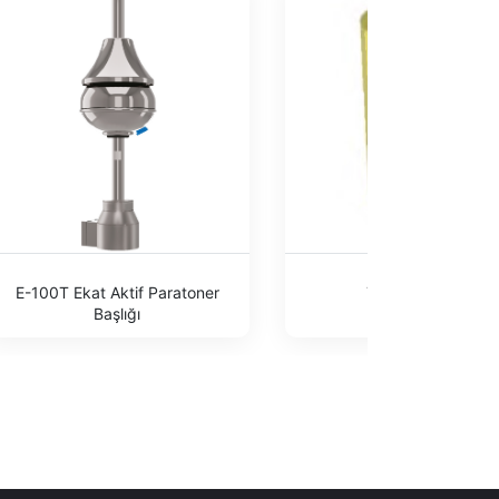
E-100T Ekat Aktif Paratoner
Tava Klemens
Başlığı