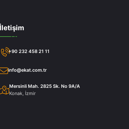
İletişim
+90 232 458 21 11
info@ekat.com.tr
Mersinli Mah. 2825 Sk. No 9A/A
Konak, İzmir