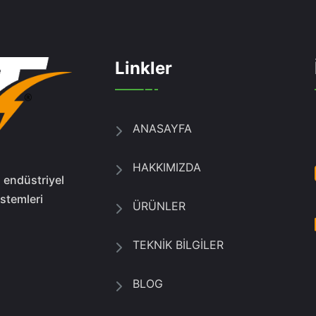
Linkler
ANASAYFA
HAKKIMIZDA
, endüstriyel
istemleri
ÜRÜNLER
TEKNİK BİLGİLER
BLOG