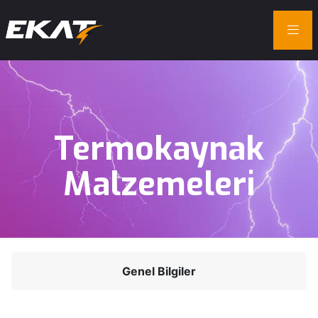
Termokaynak
Malzemeleri
Genel Bilgiler