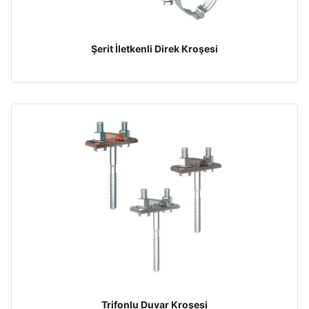
Şerit İletkenli Direk Kroşesi
Trifonlu Duvar Kroşesi