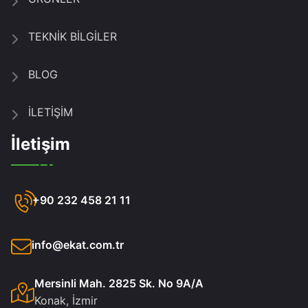
TEKNİK BİLGİLER
BLOG
İLETİŞİM
İletişim
+90 232 458 21 11
info@ekat.com.tr
Mersinli Mah. 2825 Sk. No 9A/A
Konak, İzmir