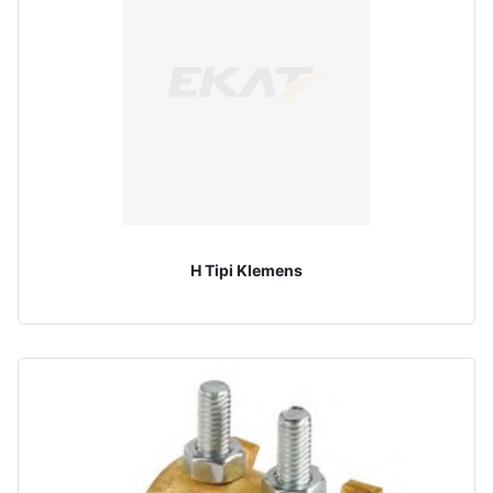
H Tipi Klemens