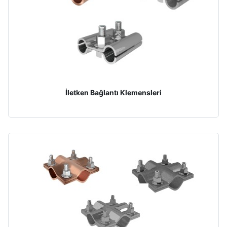
İletken Bağlantı Klemensleri