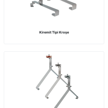
Kiremit Tipi Kroşe