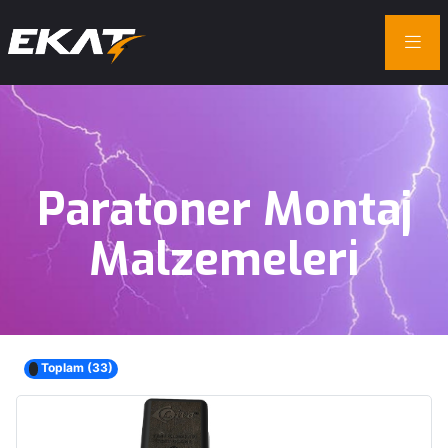
Paratoner
Montaj
Malzemeleri
Toplam (33)