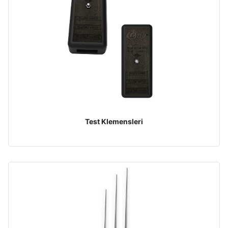
Test Klemensleri