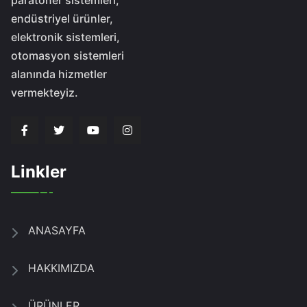
paratoner sistemleri,
endüstriyel ürünler,
elektronik sistemleri,
otomasyon sistemleri
alanında hizmetler
vermekteyiz.
Linkler
ANASAYFA
HAKKIMIZDA
ÜRÜNLER