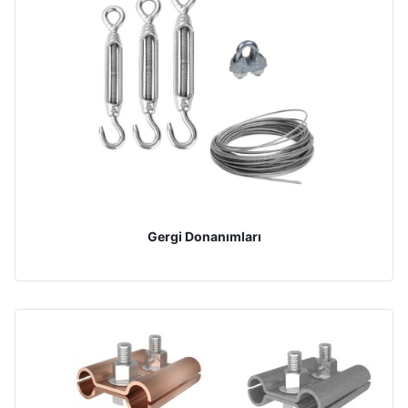
Gergi Donanımları