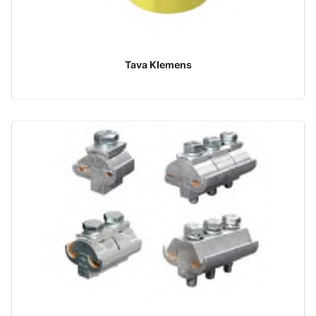
Tava Klemens