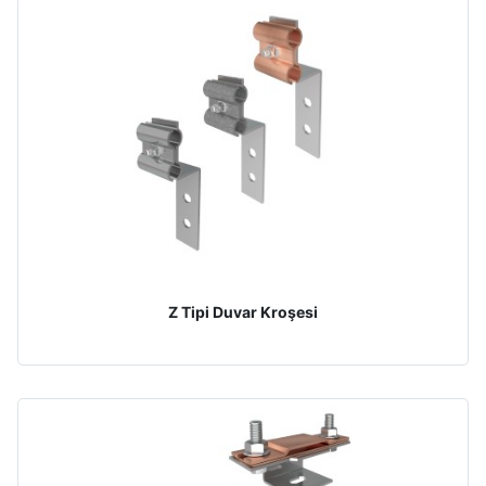
Z Tipi Duvar Kroşesi