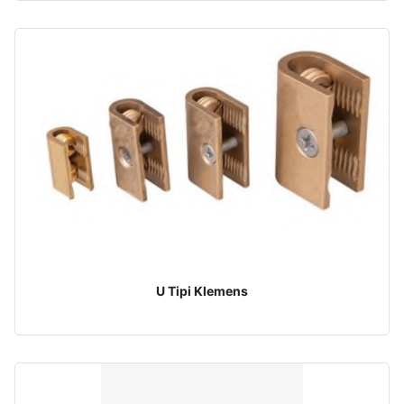
U Tipi Klemens