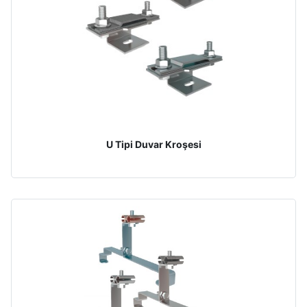
U Tipi Duvar Kroşesi