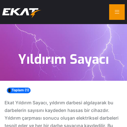
Yıldırım
Sayacı
Toplam (1)
Ekat Yıldırım Sayacı, yıldırım darbesi algılayarak bu
darbelerin sayısını kaydeden hassas bir cihazdır.
Yıldırım çarpması sonucu oluşan elektriksel darbeleri
tespit eder ve her bir darbe sayacına kaydedilir. Bu