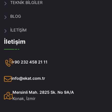
TEKNİK BİLGİLER
BLOG
İLETİŞİM
İletişim
+90 232 458 21 11
info@ekat.com.tr
Mersinli Mah. 2825 Sk. No 9A/A
Konak, İzmir