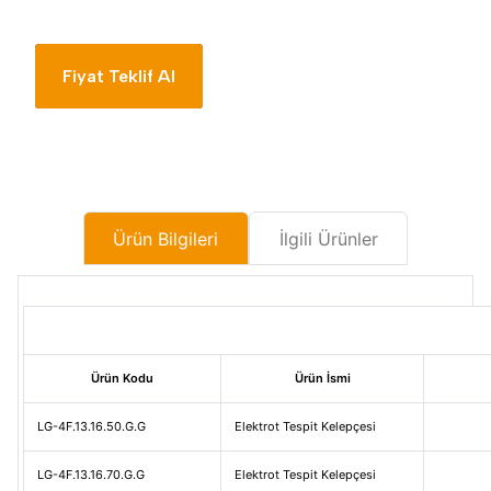
Fiyat Teklif Al
Ürün Bilgileri
İlgili Ürünler
Ürün Kodu
Ürün İsmi
LG-4F.13.16.50.G.G
Elektrot Tespit Kelepçesi
LG-4F.13.16.70.G.G
Elektrot Tespit Kelepçesi