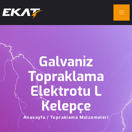
Galvaniz
Topraklama
Elektrotu
L
Kelepçe
Anasayfa
/
Topraklama
Malzemeleri