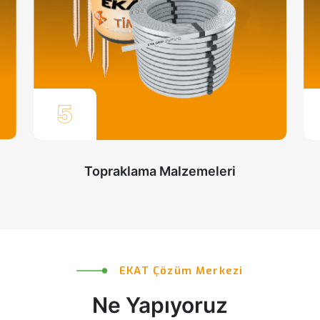
5
Topraklama Malzemeleri
EKAT
Çözüm
Merkezi
Ne
Yapıyoruz