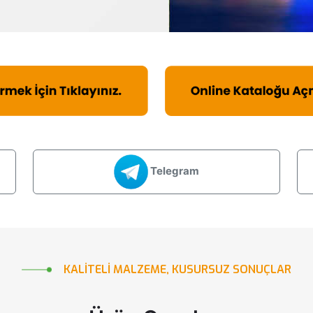
Telegram
KALITELI
MALZEME,
KUSURSUZ
SONUÇLAR