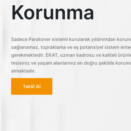
Korunma
Sadece Paratoner sistemi kurularak yıldırımdan koru
sağlanamaz, topraklama ve eş potansiyel sistem ent
gerekmektedir. EKAT, uzman kadrosu ve kaliteli ürünler
tesisiniz ve yaşam alanlarınız en doğru şekilde korum
almaktadır.
Teklif Al