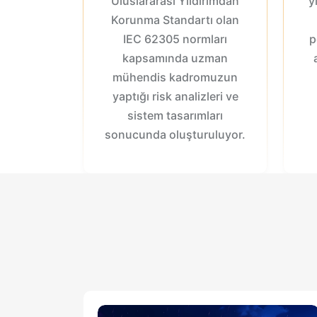
Uluslararası Yıldırımdan
y
Korunma Standartı olan
IEC 62305 normları
p
kapsamında uzman
mühendis kadromuzun
yaptığı risk analizleri ve
sistem tasarımları
sonucunda oluşturuluyor.