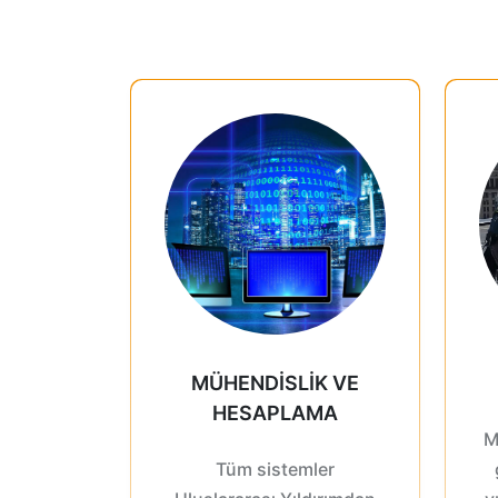
MÜHENDISLIK VE
HESAPLAMA
M
Tüm sistemler