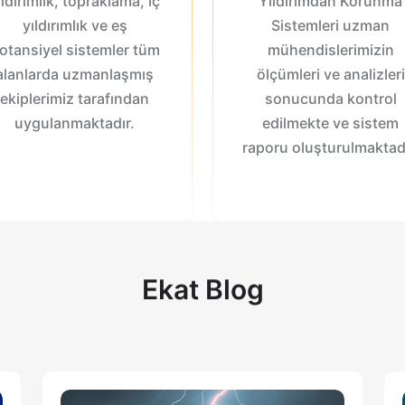
ıldırımlık, topraklama, iç
Yıldırımdan Korunma
yıldırımlık ve eş
Sistemleri uzman
otansiyel sistemler tüm
mühendislerimizin
alanlarda uzmanlaşmış
ölçümleri ve analizleri
ekiplerimiz tarafından
sonucunda kontrol
uygulanmaktadır.
edilmekte ve sistem
raporu oluşturulmaktadı
Ekat
Blog