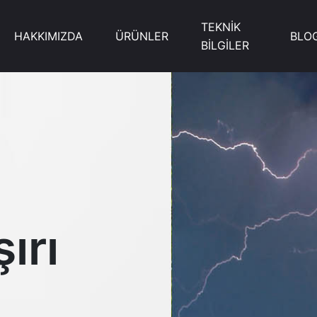
TEKNİK
HAKKIMIZDA
ÜRÜNLER
BLO
BİLGİLER
ırı