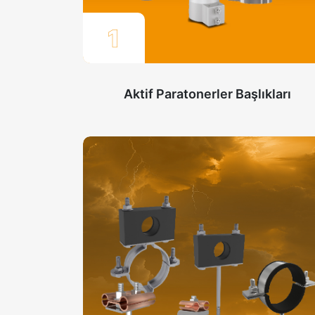
1
Aktif Paratonerler Başlıkları