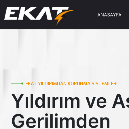
ANASAYFA
EKAT YILDIRIMDAN KORUNMA SİSTEMLERİ
Yıldırım ve Aş
Gerilimden