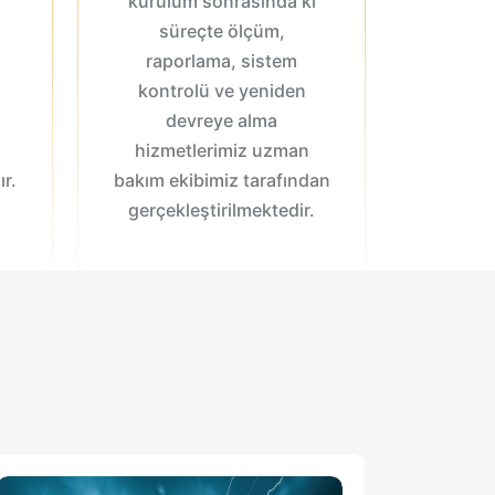
kurulum sonrasında ki
süreçte ölçüm,
raporlama, sistem
kontrolü ve yeniden
devreye alma
hizmetlerimiz uzman
r.
bakım ekibimiz tarafından
gerçekleştirilmektedir.