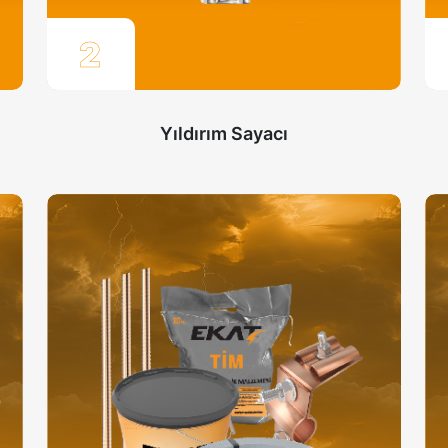
2
Yıldırım Sayacı