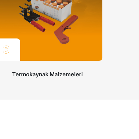
6
Termokaynak Malzemeleri