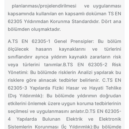
planlanması/projelendirilmesi ve uygulanması
kapsamında kullanılan en kapsamlı doküman TS EN
62305 Yıldırımdan Korunma Standardıdır. Dört ana
bölümden oluşmaktadır.
A.TS EN 62305-1 Genel Prensipler: Bu bölüm
ölçülecek hasarın kaynaklarını ve türlerini
sınıflandırır ayrıca yıldırım kaynaklı zararların risk
veya türlerini tanımlar.
B.TS EN 62305-2 Risk
Yönetimi: Bu bölümde risklerin Analizi yapılarak bu
risklere göre alınacak tedbirler belirlenir.
C.TS EN
62305-3 Yapılarda Fiziki Hasar ve Hayati Tehlike
(Dış Yıldırımlık): Bu bölümde yıldırımın doğrudan
etkilerini önlemek üzere uygun koruma tedbirlerinin
seçilmesi ve uygulanmasını anlatır.
D.TS EN 62305-
4 Yapılarda Bulunan Elektrik ve Elektronik
Sistemlerin Korunması (İç Yıldırımlık):Bu bölümde