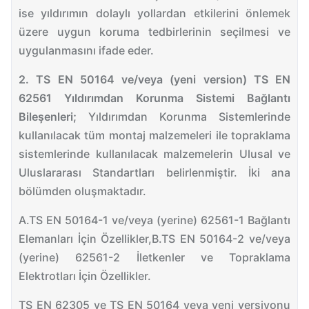
ise yıldırımın dolaylı yollardan etkilerini önlemek
üzere uygun koruma tedbirlerinin seçilmesi ve
uygulanmasını ifade eder.
2. TS EN 50164 ve/veya (yeni version) TS EN
62561 Yıldırımdan Korunma Sistemi Bağlantı
Bileşenleri;
Yıldırımdan Korunma Sistemlerinde
kullanılacak tüm montaj malzemeleri ile topraklama
sistemlerinde kullanılacak malzemelerin Ulusal ve
Uluslararası Standartları belirlenmiştir. İki ana
bölümden oluşmaktadır.
A.TS EN 50164-1 ve/veya (yerine) 62561-1 Bağlantı
Elemanları İçin Özellikler,
B.TS EN 50164-2 ve/veya
(yerine) 62561-2 İletkenler ve Topraklama
Elektrotları İçin Özellikler.
TS EN 62305 ve TS EN 50164 veya yeni versiyonu