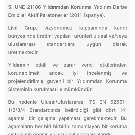
5. UNE 21186 Yıldırımdan Korunma Yıldırım Darbe
Emiciler Aktif Paratonerler
(2011-İspanya).
Liva Grup
, vizyonumuz kapsamında kendi
bünyesinde üretimi yapılan ürünleri ulusal ve/veya
uluslararası standartlara uygun olarak
üretmektedir.
Yıldırımın etkili ve zarar verici etkilerinden
korunabilmek ancak iyi incelenmiş ve
projelendirilmiş güvenli bir Yıldırımdan Korunma
Sisteminin kurulması ile mümkündür.
Bu nedenle Ulusal/Uluslararası TS EN 62561-
1/2/3/4 Standardında belirtildiği gibi dört (4)
aşamalı bir çalışma yapılması gerekmektedir. Bu
aşamaların her biri birbirini tamamlayan bir koruma
sisteminin önemli ve vazgeçilmez parçalarıdır.