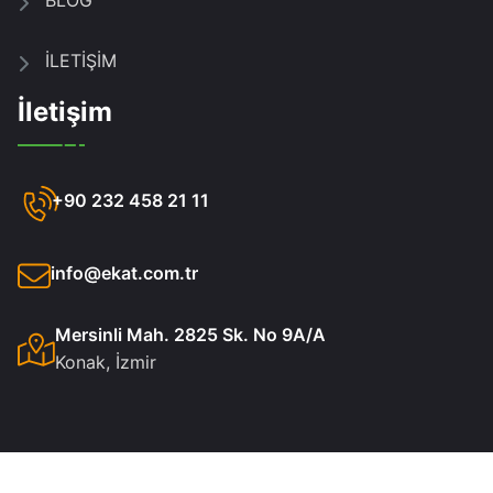
İLETİŞİM
İletişim
+90 232 458 21 11
info@ekat.com.tr
Mersinli Mah. 2825 Sk. No 9A/A
Konak, İzmir