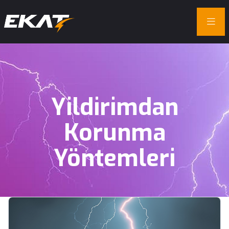
Yildirimdan
Korunma
Yöntemleri