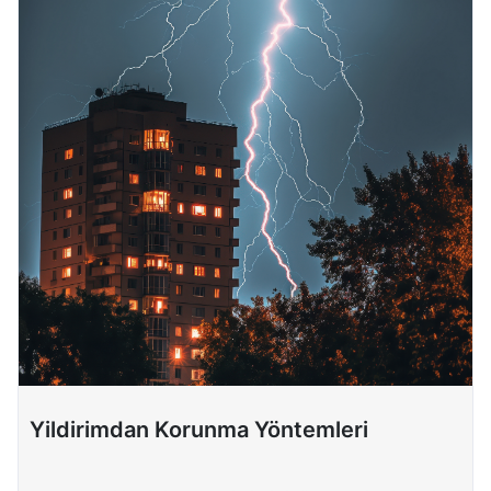
Yildirimdan Korunma Yöntemleri